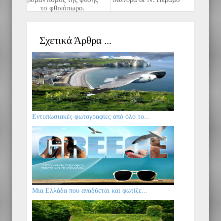
το φθινόπωρο.
Σχετικά Άρθρα ...
Εντυπωσιακές φωτογραφίες από όλο το...
Μια Ελλάδα που αναδύεται και φωτίζε...