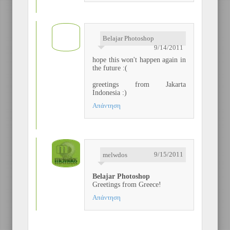
Belajar Photoshop
9/14/2011
hope this won't happen again in
the future :(
greetings from Jakarta
Indonesia :)
Απάντηση
9/15/2011
melwdos
Belajar Photoshop
Greetings from Greece!
Απάντηση