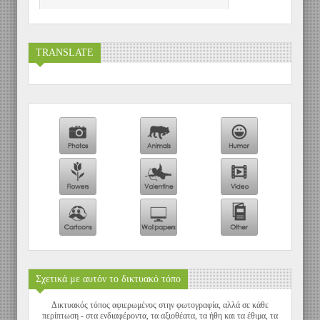
TRANSLATE
Σχετικά με αυτόν το δικτυακό τόπο
Δικτυακός τόπος αφιερωμένος στην φωτογραφία, αλλά σε κάθε
περίπτωση - στα ενδιαφέροντα, τα αξιοθέατα, τα ήθη και τα έθιμα, τα