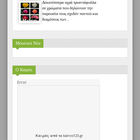
Δεκατέσσερα υγρά τριαντάφυλλα
σε χρώματα που δηλώνουν την
παρουσία τους σχεδόν παντού και
διαμέσους των...
Μουσικά Νέα
Ο Καιρός
Καιρός
από το
kairos123.gr