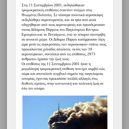
Στις 11 Σεπτεμβρίου 2001, εκδηλώθηκαν
τρομοκρατικές επιθέσεις εναντίον στόχων στις
Ηνωμένες Πολιτείες. Σε τέσσερα πολιτικά αεροσκάφη
εκδηλώθηκε αεροπειρατεία, και τα τρία από αυτά
οδηγήθηκαν από τους αεροπειρατές και προσέκρουσαν
στους Δίδυμους Πύργους του Παγκόσμιου Κέντρου
Εμπορίου και το Πεντάγωνο, ενώ το τέταρτο συνετρίβη
σε ανοικτό χώρο. Οι Δίδυμοι Πύργοι κατέρρευσαν λίγη
ώρα μετά τις συγκρούσεις των αεροσκαφών επάνω τους,
προκαλώντας χιλιάδες απώλειες: εκτός των 19
αεροπειρατών, συνολικά από τις επιθέσεις, 2973
άνθρωποι έχασαν την ζωή τους.
Οι επιθέσεις της 11 Σεπτεμβρίου 2001 ήταν η
μεγαλύτερη τρομοκρατική επίθεση που έχει συμβεί εώς
τώρα και αποτελούν κομβικό σημείο της παγκόσμιας
ιστορίας, έχοντας προκαλέσει πολλές αλλαγές στις
διεθνείς σχέσεις, στην κοινωνική και πολιτική ζωή σε
όλο τον κόσμο.