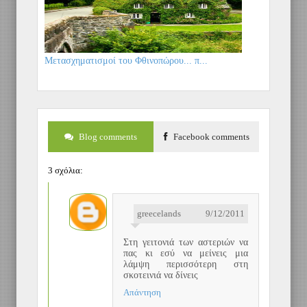
Μετασχηματισμοί του Φθινοπώρου... π...
Blog comments
Facebook comments
3 σχόλια:
greecelands
9/12/2011
Στη γειτονιά των αστεριών να
πας κι εσύ να μείνεις μια
λάμψη περισσότερη στη
σκοτεινιά να δίνεις
Απάντηση