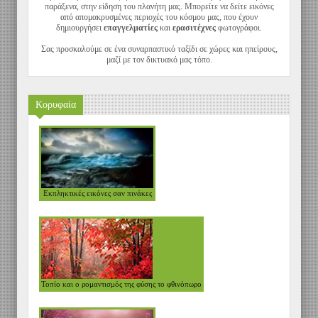
παράξενα, στην είδηση του πλανήτη μας. Μπορείτε να δείτε εικόνες
από απομακρυσμένες περιοχές του κόσμου μας, που έχουν
δημιουργήσει
επαγγελματίες
και
ερασιτέχνες
φωτογράφοι.
Σας προσκαλούμε σε ένα συναρπαστικό ταξίδι σε χώρες και ηπείρους,
μαζί με τον δικτυακό μας τόπο.
Κορυφαία
VIEW
Εκπληκτικές εικόνες σαν πινάκες
VIEW
Τοπίο και ο ρομαντισμός της φύσης το φθινόπωρο
VIEW