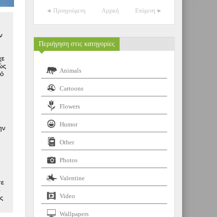
◄ Προηγούμενη
Αρχική
Επόμενη ►
ν
Περιήγηση στις κατηγορίες
χε
ώς
Animals
μό
Cartoons
Flowers
Humor
ην
Other
ν
Photos
Valentine
σε
ο
Video
ης
Wallpapers