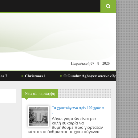
Παρασκευή 07 - 8 - 2026
Christmas 1
Ο Gunduz Aghayev απεικονίζει τα προβλήματα της σύγ
Νέα σε περίληψη
Τα χριστούγεννα πρίν 100 χρόνια
.
Λόγω γιορτών είναι μία
καλή ευκαιρία να
θυμηθούμε πως γιόρταζαν
κάποτε οι άνθρωποι τα χριστούγεννα...